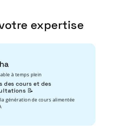
votre expertise
ha
ble à temps plein
s des cours et des
ultations 📝
la génération de cours alimentée
A