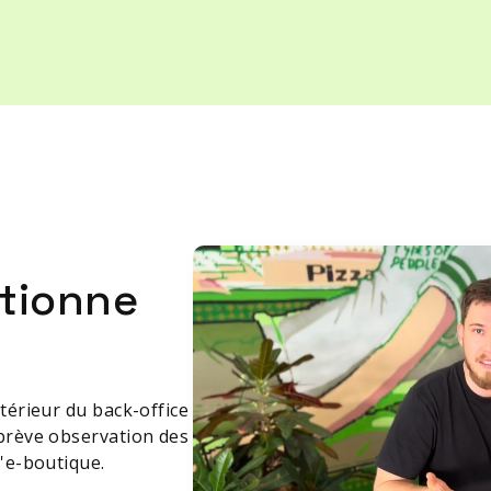
tionne
térieur du back-office
brève observation des
'e-boutique.