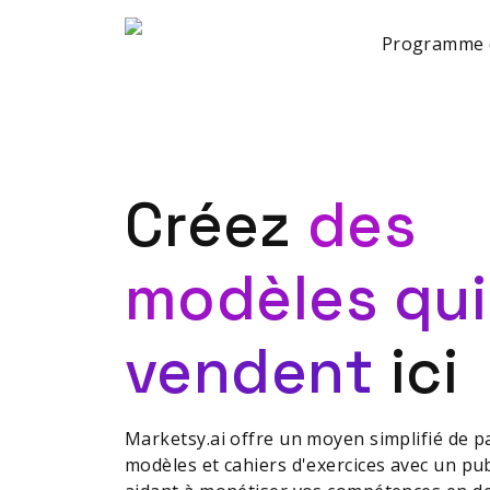
Programme d'
Créez
des
modèles qui
vendent
ici
Marketsy.ai offre un moyen simplifié de p
modèles et cahiers d'exercices avec un pub