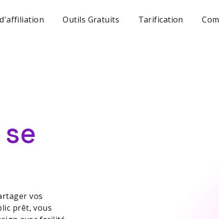
affiliation
Outils Gratuits
Tarification
Com
 se
artager vos
lic prêt, vous