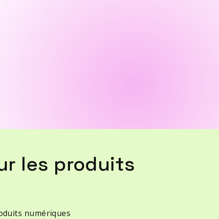
r les produits
roduits numériques