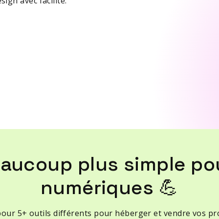
ign avec facilité.
eaucoup plus simple pou
numériques 💪
pour 5+ outils différents pour héberger et vendre vos p