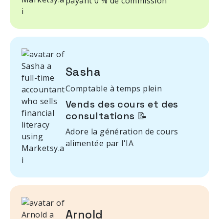
payant 0 % de commission
Sasha
Comptable à temps plein
Vends des cours et des
consultations 📝
Adore la génération de cours
alimentée par l'IA
Arnold