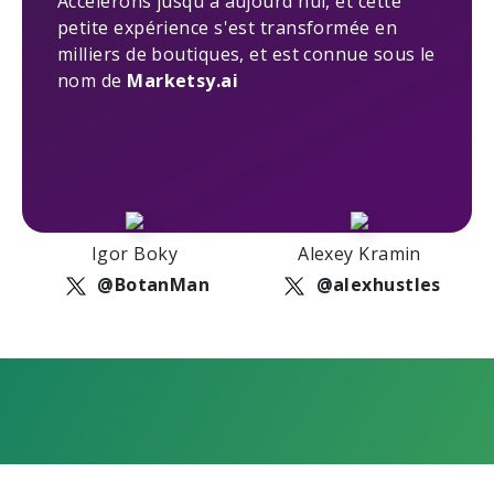
Accélérons jusqu'à aujourd'hui, et cette
petite expérience s'est transformée en
milliers de boutiques, et est connue sous le
nom de
Marketsy.ai
Igor Boky
Alexey Kramin
@BotanMan
@alexhustles