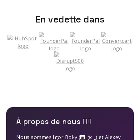
En vedette dans
À propos de nous 🤹‍♂️
Nous sommes Igor Boky (
) et Alexey