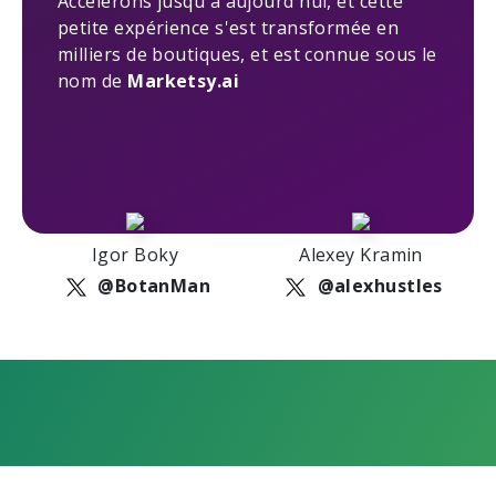
Accélérons jusqu'à aujourd'hui, et cette
petite expérience s'est transformée en
milliers de boutiques, et est connue sous le
nom de
Marketsy.ai
Igor Boky
Alexey Kramin
@BotanMan
@alexhustles