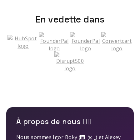
En vedette dans
À propos de nous 🤹‍♂️
Nous sommes Igor Boky (
) et Alexey