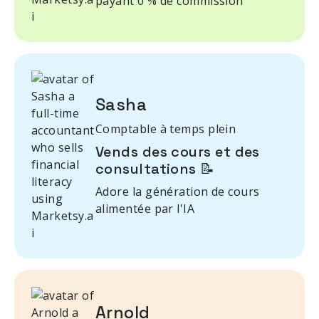
payant 0 % de commission
Sasha
Comptable à temps plein
Vends des cours et des
consultations 📝
Adore la génération de cours
alimentée par l'IA
Arnold