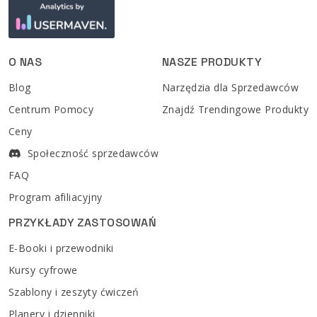
O NAS
NASZE PRODUKTY
Blog
Narzędzia dla Sprzedawców
Centrum Pomocy
Znajdź Trendingowe Produkty
Ceny
Społeczność sprzedawców
FAQ
Program afiliacyjny
PRZYKŁADY ZASTOSOWAŃ
E-Booki i przewodniki
Kursy cyfrowe
Szablony i zeszyty ćwiczeń
Planery i dzienniki