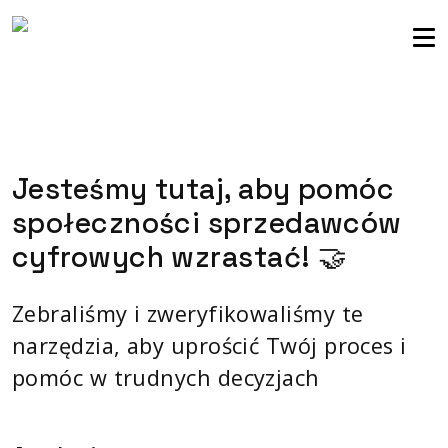
Społeczność sprzedawców
Zaloguj się
Jesteśmy tutaj, aby pomóc
społeczności sprzedawców
cyfrowych wzrastać! 🤝
Zebraliśmy i zweryfikowaliśmy te
narzędzia, aby uprościć Twój proces i
pomóc w trudnych decyzjach