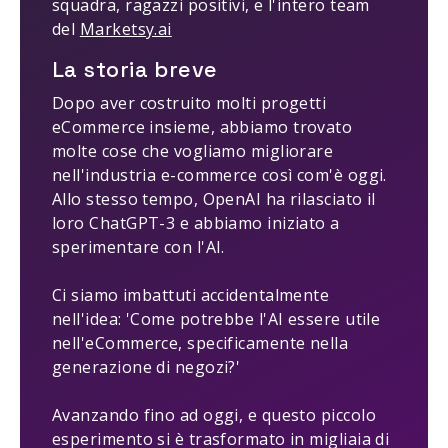
squadra, ragazzi positivi, e l'intero team
del
Marketsy.ai
La storia breve
Dopo aver costruito molti progetti
eCommerce insieme, abbiamo trovato
molte cose che vogliamo migliorare
nell'industria e-commerce così com'è oggi.
Allo stesso tempo, OpenAI ha rilasciato il
loro ChatGPT-3 e abbiamo iniziato a
sperimentare con l'AI.
Ci siamo imbattuti accidentalmente
nell'idea: 'Come potrebbe l'AI essere utile
nell'eCommerce, specificamente nella
generazione di negozi?'
Avanzando fino ad oggi, e questo piccolo
esperimento si è trasformato in migliaia di