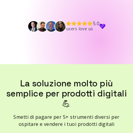
5.0
users love us
La soluzione molto più
semplice per prodotti digitali
💪
Smetti di pagare per 5+ strumenti diversi per
ospitare e vendere i tuoi prodotti digitali