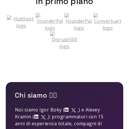
In primo piano
Chi siamo 🤹‍♂️
Noi siamo Igor Boky (
) e Alexey
Kramin (
): programmatori con 15
anni di esperienza totale, compagni di