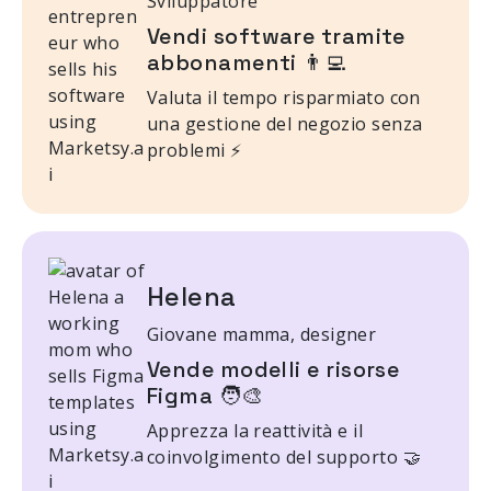
Sviluppatore
Vendi software tramite
abbonamenti 👨‍💻
Valuta il tempo risparmiato con
una gestione del negozio senza
problemi ⚡
Helena
Giovane mamma, designer
Vende modelli e risorse
Figma 🧑‍🎨
Apprezza la reattività e il
coinvolgimento del supporto 🤝