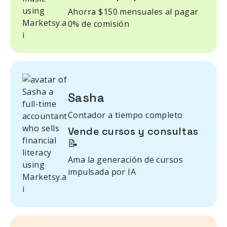
Ahorra $150 mensuales al pagar
0% de comisión
Sasha
Contador a tiempo completo
Vende cursos y consultas
📝
Ama la generación de cursos
impulsada por IA