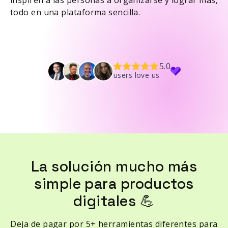
inspiren a las personas a organizarse y lograr más,
todo en una plataforma sencilla.
5.0
users love us
La solución mucho más
simple para productos
digitales 💪
Deja de pagar por 5+ herramientas diferentes para