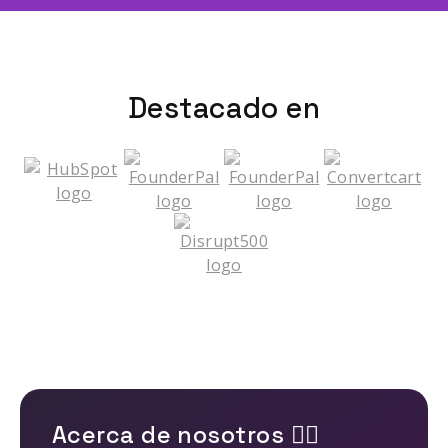
Destacado en
Acerca de nosotros 🤹‍♂️