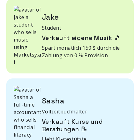
Jake
Student
Verkauft eigene Musik 🎵
Spart monatlich 150 $ durch die
Zahlung von 0 % Provision
Sasha
Vollzeitbuchhalter
Verkauft Kurse und
Beratungen 📝
Liebt KI-gestützte