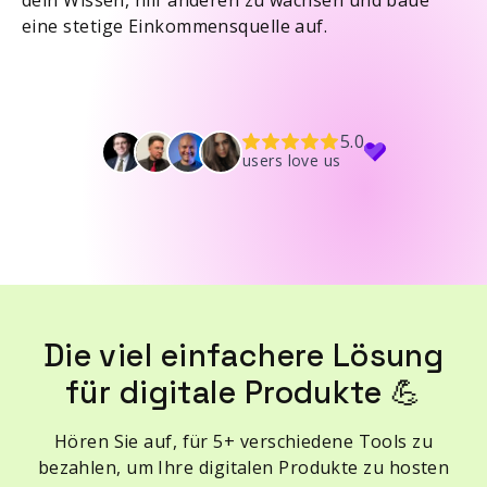
dein Wissen, hilf anderen zu wachsen und baue
eine stetige Einkommensquelle auf.
5.0
users love us
Die viel einfachere Lösung
für digitale Produkte 💪
Hören Sie auf, für 5+ verschiedene Tools zu
bezahlen, um Ihre digitalen Produkte zu hosten