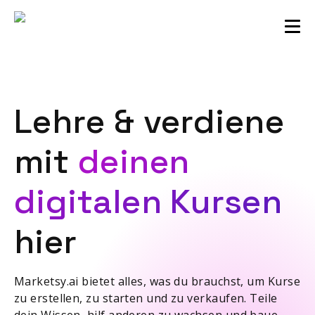
Verkäufergemeinschaft
Einloggen
Lehre & verdiene
mit
deinen
digitalen Kursen
hier
Marketsy.ai bietet alles, was du brauchst, um Kurse
zu erstellen, zu starten und zu verkaufen. Teile