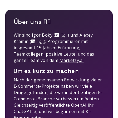
Über uns 🤹‍♂️
Wir sind Igor Boky (
) und Alexey
Kramin (
): Programmierer mit
insgesamt 15 Jahren Erfahrung,
Teamkollegen, positive Leute, und das
ganze Team von dem
Marketsy.ai
Um es kurz zu machen
Nach der gemeinsamen Entwicklung vieler
E-Commerce-Projekte haben wir viele
Dinge gefunden, die wir in der heutigen E-
Commerce-Branche verbessern möchten.
Gleichzeitig veröffentlichte OpenAI ihr
ChatGPT-3, und wir begannen mit KI-
Experimenten.